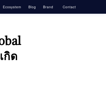
Ecosystem
Blog
Brand
Contact
obal
เกิด