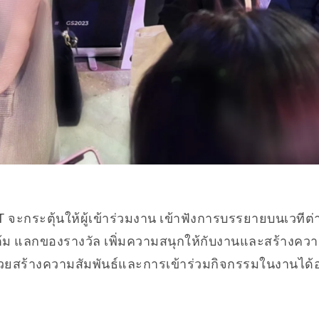
จะกระตุ้นให้ผู้เข้าร่วมงาน เข้าฟังการบรรยายบนเวทีต
แต้ม แลกของรางวัล เพิ่มความสนุกให้กับงานและสร้างควา
นี้ช่วยสร้างความสัมพันธ์และการเข้าร่วมกิจกรรมในงานได้อ