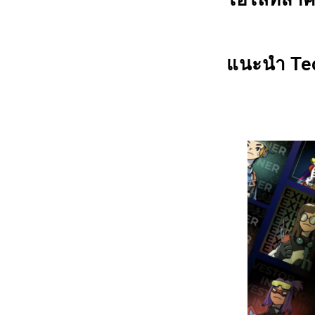
แนะนำ Tec