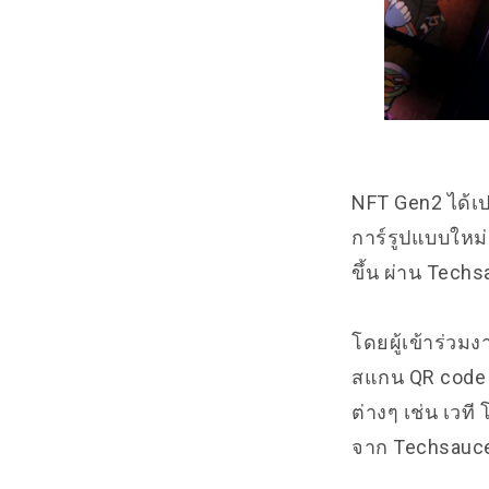
NFT Gen2 ได้เ
การ์รูปแบบใหม่
ขึ้น ผ่าน Tech
โดยผู้เข้าร่ว
สแกน QR code 
ต่างๆ เช่น เวท
จาก Techsauce,