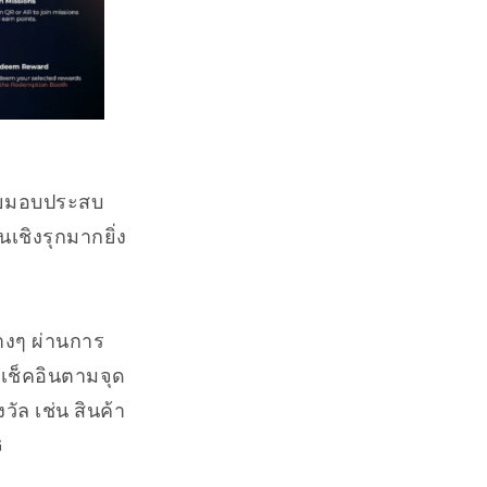
โดยมอบประสบ
เชิงรุกมากยิ่ง
างๆ ผ่านการ
เช็คอินตามจุด
ัล เช่น สินค้า
G