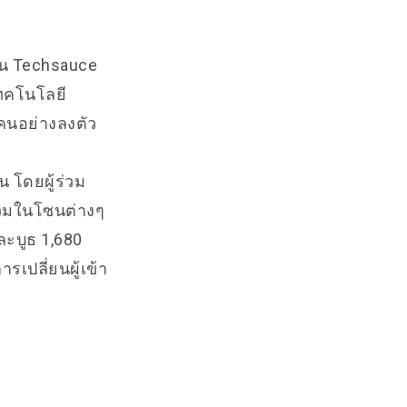
งาน Techsauce
เทคโนโลยี
้คนอย่างลงตัว
 โดยผู้ร่วม
ร่วมในโซนต่างๆ
และบูธ 1,680
เปลี่ยนผู้เข้า