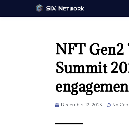
NFT Gen2 ใ
Summit 2023
engagement 
December 12, 2023
No Co