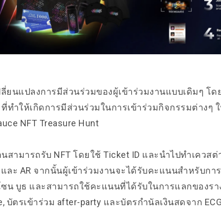
ปลี่ยนแปลงการมีส่วนร่วมของผู้เข้าร่วมงานแบบเดิมๆ 
 ที่ทำให้เกิดการมีส่วนร่วมในการเข้าร่วมกิจกรรมต่างๆ ใน
sauce NFT Treasure Hunt
มงานสามารถรับ NFT โดยใช้ Ticket ID และนำไปทำเควสต่
และ AR จากนั้นผู้เข้าร่วมงานจะได้รับคะแนนสำหรับการ
ี โซน บูธ และสามารถใช้คะแนนที่ได้รับในการแลกของรางว
 บัตรเข้าร่วม after-party และบัตรกำนัลเงินสดจาก EC