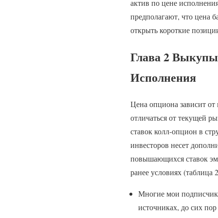
актив по цене исполнения
предполагают, что цена б
открыть короткие позици
Глава 2 Выкупы
Исполнения
Цена опциона зависит от
отличаться от текущей р
ставок колл-опцион в стр
инвесторов несет дополни
повышающихся ставок эми
ранее условиях (таблица 
Многие мои подписчики
источниках, до сих пор