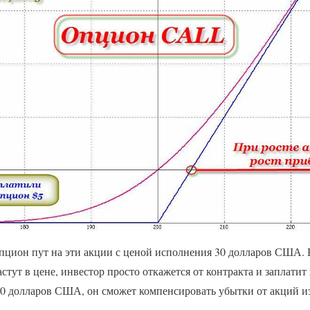
пцион пут на эти акции с ценой исполнения 30 долларов США. 
стут в цене, инвестор просто откажется от контракта и заплати
30 долларов США, он сможет компенсировать убытки от акций из