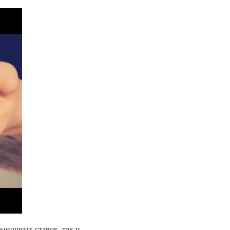
ыночных ставок, так и