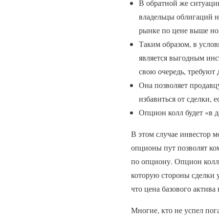
В обратной же ситуации
владельцы облигаций не
рынке по цене выше но
Таким образом, в усло
является выгодным инст
свою очередь, требуют
Она позволяет продавц
избавиться от сделки, 
Опцион колл будет «в д
В этом случае инвестор м
опционы пут позволят ком
по опциону. Опцион колл
которую стороны сделки 
что цена базового актива 
Многие, кто не успел по