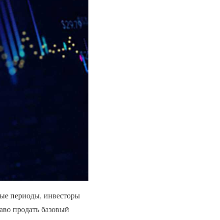
ные периоды, инвесторы
раво продать базовый