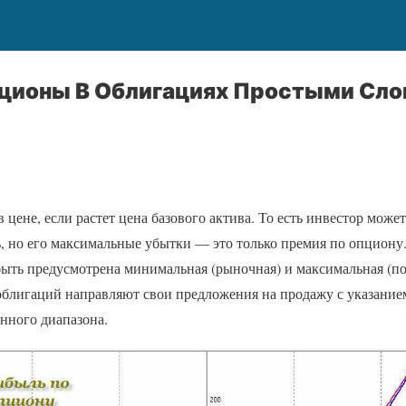
пционы В Облигациях Простыми Сло
в цене, если растет цена базового актива. То есть инвестор мож
 но его максимальные убытки — это только премия по опциону
ыть предусмотрена минимальная (рыночная) и максимальная (п
облигаций направляют свои предложения на продажу с указанием
енного диапазона.