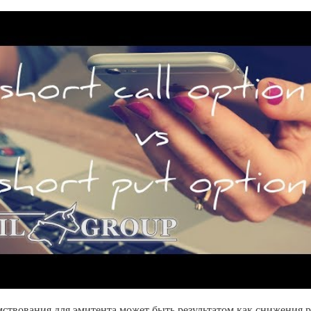
ствования для эмитента может быть результатом как снижения р