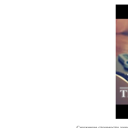
Снижение стоимости заим