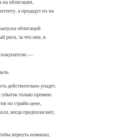
ы на облигации,
итенту, а продадут их на
выпуска облигаций
 риск, за что они, в
 а покупателю —
быль.
сть действительно упадет,
в убыток только премию
ив по страйк-цене,
олл, когда предполагают,
чтобы вернуть номинал,