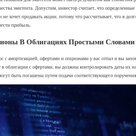
ества эмитента. Допустим, инвестор считает, что определенные 
он не хочет продавать акции, потому что рассчитывает, что в до
нести прибыль.
ционы В Облигациях Простыми Словами
ос с амортизацией, офертами и опционами у вас отпал и вы запо
те в облигации с офертами, вы должны контролировать даты их 
могут быть погашены путем подачи соответствующего поручения