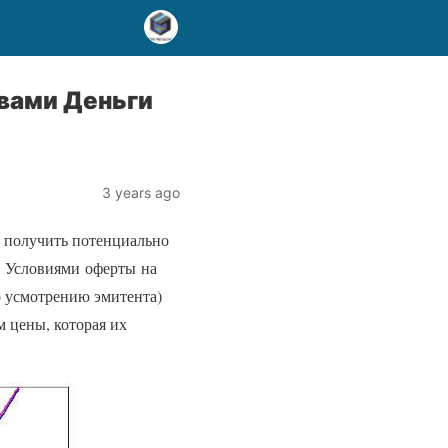
вами Деньги
3 years ago
ет получить потенциально
. Условиями оферты на
о усмотрению эмитента)
 цены, которая их