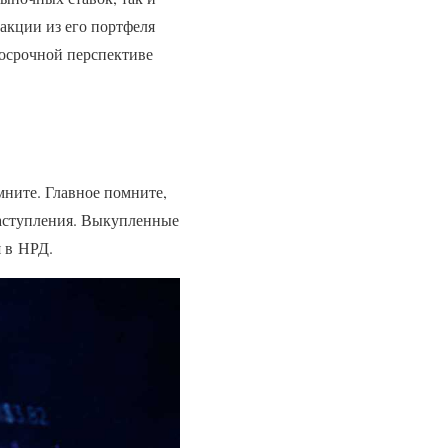
акции из его портфеля
лгосрочной перспективе
мните. Главное помните,
наступления. Выкупленные
 в НРД.