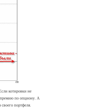
Если котировки не
т премию по опциону. А
 своего портфеля.