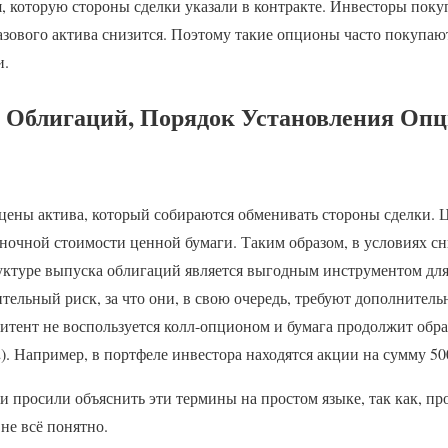
, которую стороны сделки указали в контракте. Инвесторы поку
азового актива снизится. Поэтому такие опционы часто покупаю
и.
 Облигаций, Порядок Установления Опц
 цены актива, который собираются обменивать стороны сделки.
ыночной стоимости ценной бумаги. Таким образом, в условиях
уктуре выпуска облигаций является выгодным инструментом для
тельный риск, за что они, в свою очередь, требуют дополнител
тент не воспользуется колл-опционом и бумага продолжит обр
2). Например, в портфеле инвестора находятся акции на сумму 
 просили объяснить эти термины на простом языке, так как, пр
 не всё понятно.