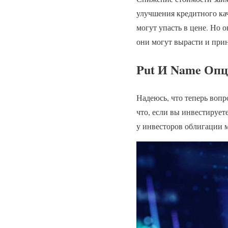
улучшения кредитного кач
могут упасть в цене. Но 
они могут вырасти и при
Put И Name Оп
Надеюсь, что теперь вопр
что, если вы инвестируе
у инвесторов облигации 