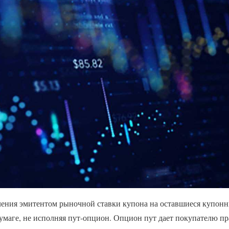
вления эмитентом рыночной ставки купона на оставшиеся купон
бумаге, не исполняя пут-опцион. Опцион пут дает покупателю п