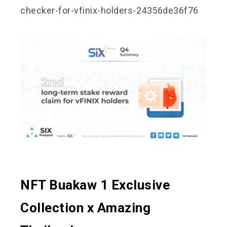
checker-for-vfinix-holders-24356de36f76
NFT Buakaw 1 Exclusive
Collection x Amazing