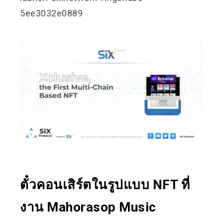
5ee3032e0889
ตั๋วคอนเสิร์ตในรูปแบบ NFT ที่
งาน Mahorasop Music