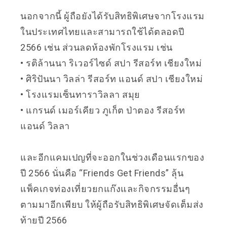
นอกจากนี้ ผู้ถือยังได้รับสิทธิพิเศษจากโรงแรม
ในประเทศไทยและสามารถใช้ได้ตลอดปี
2566 เช่น ส่วนลดห้องพักโรงแรม เช่น
• รติล้านนา ริเวอร์ไซด์ สปา รีสอร์ท เชียงใหม่
• ศิริปันนา วิลล่า รีสอร์ท แอนด์ สปา เชียงใหม่
• โรงแรมเซ็นทาราวิลลา สมุย
• แกรนด์ เมอร์เคียว ภูเก็ต ป่าตอง รีสอร์ท
แอนด์ วิลลา
และอีกแคมเปญที่จะออกในช่วงเดือนแรกของ
ปี 2566 นั่นคือ “Friends Get Friends” ลุ้น
แพ็คเกจท่องเที่ยวยกแก๊งและกิจกรรมอื่นๆ
ตามมาอีกเพียบ ให้ผู้ถือรับสิทธิพิเศษจัดเต็มส่ง
ท้ายปี 2566