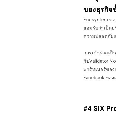
ของธุรกิจ
Ecosystem ของ 
ยอมรับว่าเป็น
ความปลอดภัยแ
การเข้าร่วมเป็
กับValidator N
พาร์ทเนอร์ของ
Facebook ของ
#4 SIX Pr