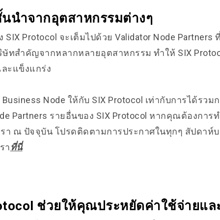
ชั้นนำจากอุตสาหกรรมต่างๆ
SIX Protocol จะเต็มไปด้วย Validator Node Partners ที
บริษัทสำคัญจากหลากหลายอุตสาหกรรม ทำให้ SIX Protoco
ละแข็งแกร่ง
น Business Node ให้กับ SIX Protocol เท่ากับการได้รวม
ode Partners รายอื่นของ SIX Protocol หากคุณต้องการทำ
เรา ณ ปัจจุบัน โปรดติดตามการประกาศในทุกๆ สัปดาห์
เรา
ที่นี่
otocol ช่วยให้คุณประหยัดค่าใช้จ่ายแล