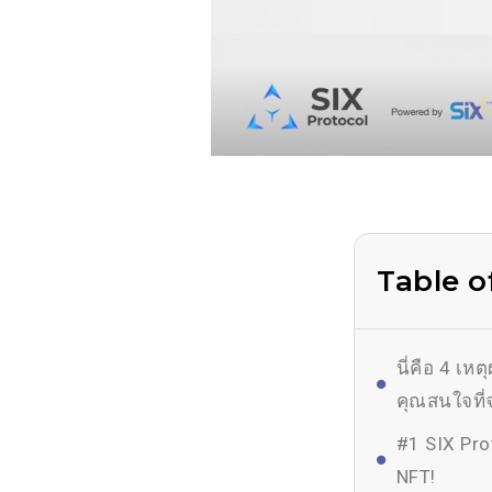
Table o
นี่คือ 4 เห
คุณสนใจที่
#1 SIX Pro
NFT!