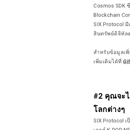
Cosmos SDK ซึ่
Blockchain Com
SIX Protocol 
สินทรัพย์ดิจิทั
สำหรับข้อมูลเพิ
เพิ่มเติมได้ที่
Gi
#2 คุณจะได
โลกต่างๆ
SIX Protocol เป
เจกต์ K-POP N