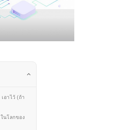
 เอาไว้ (ถ้า
ามาในโลกของ