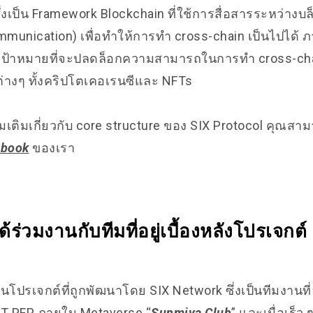
งเป็น Framework Blockchain ที่ใช้การสื่อสารระหว่างบล
munication) เพื่อทำให้การทำ cross-chain เป็นไปได้ 
มีเป้าหมายที่จะปลดล็อกความสามารถในการทำ cross-cha
ลต่างๆ ทั้งคริปโตเคอเรนซีและ NFTs
่มเติมเกี่ยวกับ core structure ของ SIX Protocol คุณสา
tbook
ของเรา
้ร่วมงานกับทีมที่อยู่เบื้องหลังโปรเจกต
็นโปรเจกต์ที่ถูกพัฒนาโดย SIX Network ซึ่งเป็นทีมงานที่อ
FT PFP ภายใน Metaverse “
Sunmiya Club
” และเมื่อเร็ว 