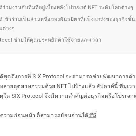
ร่วมงานกับทีมที่อยู่เบื้องหลังโปรเจกต์ NFT ระดับโลกต่างๆ
้เข้าร่วมเป็นส่วนหนึ่งของพันธมิตรที่แข็งแกร่งของธุรกิจชั
มต่างๆ
tocol ช่วยให้คุณประหยัดค่าใช้จ่ายและเวลา
าได้พูดถึงการที่ SIX Protocol จะสามารถช่วยพัฒนาการด
หลายอุตสาหกรรมด้วย NFT ไปบ้างแล้ว สัปดาห์นี้ ทีมเ
ตุใด SIX Protocol จึงมีความสำคัญต่อธุรกิจหรือโปรเจกต
วามก่อนหน้า ก็สามารถย้อนอ่านได้
ที่นี่