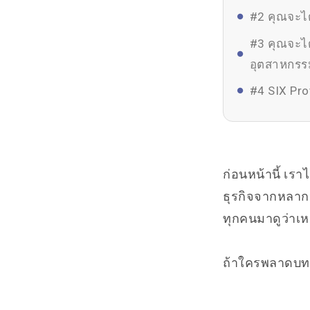
#2 คุณจะได้
#3 คุณจะได
อุตสาหกรร
#4 SIX Pro
ก่อนหน้านี้ เร
ธุรกิจจากหลาก
ทุกคนมาดูว่าเห
ถ้าใครพลาดบทค