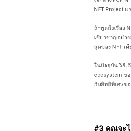
NFT Project แ
ถ้าพูดถึงเรื่อ
เชี่ยวชาญอย่าง
สุดของ NFT เคี
ในปัจจุบัน วิธี
ecosystem ของ
กับสิทธิพิเศษข
#3 คุณจะได