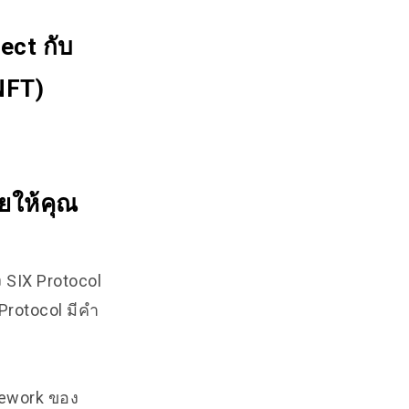
ect กับ
NFT)
วยให้คุณ
ง SIX Protocol
Protocol มีคำ
mework ของ