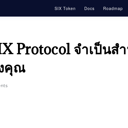
SIX Token
Docs
Roadmap
 SIX Protocol จำเป็นส
งคุณ
nts