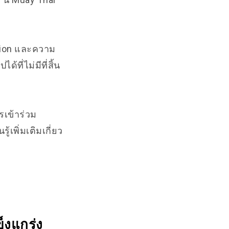
ssion และความ
ี่ไม่มีที่สิ้น
รเข้าร่วม
้เพิ่มเติมเกี่ยว
็งแกร่ง