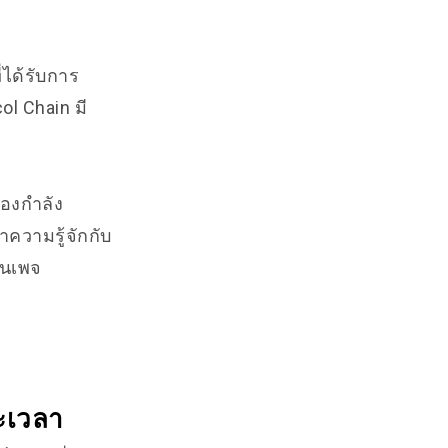
่ได้รับการ
l Chain มี
กองกำลัง
ความรู้จักกับ
บนเพจ
ะเวลา