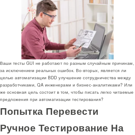
Ваши тесты GUI не работают по разным случайным причинам,
за исключением реальных ошибок. Во-вторых, является ли
целью автоматизации BDD улучшение сотрудничества между
разработчиками, QA инженерами и бизнес-аналитиками? Или
же основная цель состоит в том, чтобы писать легко читаемые
предложения при автоматизации тестирования?
Попытка Перевести
Ручное Тестирование На