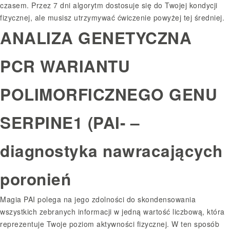
czasem. Przez 7 dni algorytm dostosuje się do Twojej kondycji
fizycznej, ale musisz utrzymywać ćwiczenie powyżej tej średniej.
ANALIZA GENETYCZNA
PCR WARIANTU
POLIMORFICZNEGO GENU
SERPINE1 (PAI- –
diagnostyka nawracających
poronień
Magia PAI polega na jego zdolności do skondensowania
wszystkich zebranych informacji w jedną wartość liczbową, która
reprezentuje Twoje poziom aktywności fizycznej. W ten sposób