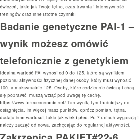
ćwiczeń, takie jak Twoje tętno, czas trwania i intensywność
treningów oraz inne istotne czynniki.
Badanie genetyczne PAI-1 –
wynik możesz omówić
telefonicznie z genetykiem
Idealna wartość PAI wynosi od 0 do 125, które są wynikiem
poziomu aktywności fizycznej danej osoby, który musi wynosić
100, a maksymalnie 125. Osoby, które codziennie ćwiczą i chcą
się poprawić, muszą wziąć pod uwagę tę cechę.
https://www.forexeconomic.net/
Ten wynik, tym trudniejszy do
osiągnięcia, im więcej masz punktów, oprócz pomiaru tętna,
dodaje inne wartości, takie jak wiek i płeć. Po 7 dniach wygasają i
należy zacząć od nowa, zachęcając do regularnej aktywności.
Zakrzepica PAKIET#22-6