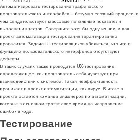
Автоматизировать тестирование графического
пользовательского интерфейса – безумно сложный процесс, о
чем свидетельствуют массовые печальные показатели
выполнения тестов. Совершите хотя бы одну из них, и ваш
проект автоматизации тестирования гарантированно
провалится. Задача UI-тестировщиков убедиться, что что в
функциях пользовательского интерфейса отсутствуют
дефекты.
В таких случаях также проводится UX-тестирование,
определяющее, как пользователь себя чувствует при
взаимодействии с системой. Такая неэффективность
проникает в проект автоматизации, как вирус. В итоге в
проекте остается команда инженеров по автоматизации,
которые в основном тратят свое время на исправление
ошибок в коде.
Тестирование