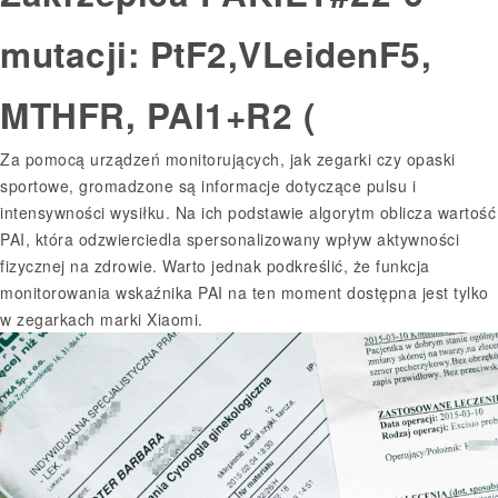
mutacji: PtF2,VLeidenF5,
MTHFR, PAI1+R2 (
Za pomocą urządzeń monitorujących, jak zegarki czy opaski
sportowe, gromadzone są informacje dotyczące pulsu i
intensywności wysiłku. Na ich podstawie algorytm oblicza wartość
PAI, która odzwierciedla spersonalizowany wpływ aktywności
fizycznej na zdrowie. Warto jednak podkreślić, że funkcja
monitorowania wskaźnika PAI na ten moment dostępna jest tylko
w zegarkach marki Xiaomi.