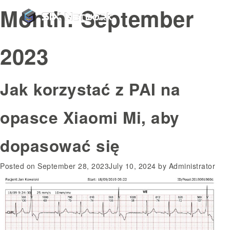
Month:
September
2023
Jak korzystać z PAI na
opasce Xiaomi Mi, aby
dopasować się
Posted on
September 28, 2023
July 10, 2024
by
Administrator