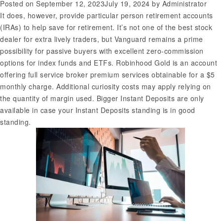
Posted on
September 12, 2023
July 19, 2024
by
Administrator
Методы
It does, however, provide particular person retirement accounts
И
(IRAs) to help save for retirement. It’s not one of the best stock
Подходы
dealer for extra lively traders, but Vanguard remains a prime
possibility for passive buyers with excellent zero-commission
options for index funds and ETFs. Robinhood Gold is an account
offering
full service broker
premium services obtainable for a $5
monthly charge. Additional curiosity costs may apply relying on
the quantity of margin used. Bigger Instant Deposits are only
available in case your Instant Deposits standing is in good
standing.