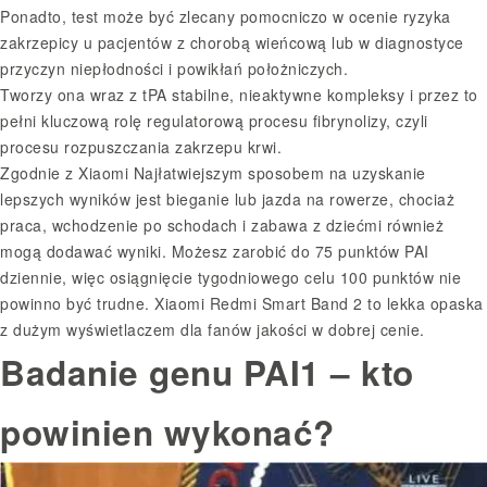
Ponadto, test może być zlecany pomocniczo w ocenie ryzyka
zakrzepicy u pacjentów z chorobą wieńcową lub w diagnostyce
przyczyn niepłodności i powikłań położniczych.
Tworzy ona wraz z tPA stabilne, nieaktywne kompleksy i przez to
pełni kluczową rolę regulatorową procesu fibrynolizy, czyli
procesu rozpuszczania zakrzepu krwi.
Zgodnie z Xiaomi Najłatwiejszym sposobem na uzyskanie
lepszych wyników jest bieganie lub jazda na rowerze, chociaż
praca, wchodzenie po schodach i zabawa z dziećmi również
mogą dodawać wyniki. Możesz zarobić do 75 punktów PAI
dziennie, więc osiągnięcie tygodniowego celu 100 punktów nie
powinno być trudne. Xiaomi Redmi Smart Band 2 to lekka opaska
z dużym wyświetlaczem dla fanów jakości w dobrej cenie.
Badanie genu PAI1 – kto
powinien wykonać?