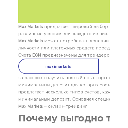
MaxiMarkets предлагает широкий выбор торговы
различные условия для каждого из них. Обрати
MaxiMarkets может потребовать дополнительн
личности или платежных средств перед обрабо
Счета ECN предназначены для трейдеров,
maximarkets
желающих получить полный опыт торговли на 
минимальный депозит для которых составляет 
предлагает несколько типов счетов, каждый из
минимальный депозит. Основная специализаци
MaxiMarkets – онлайн-трейдинг.
Почему выгодно торг