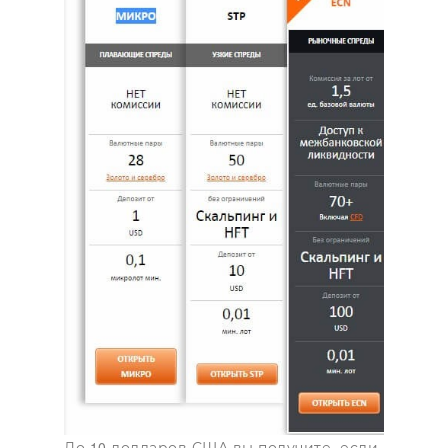
До 10 долларов США вы получите, если внесете 