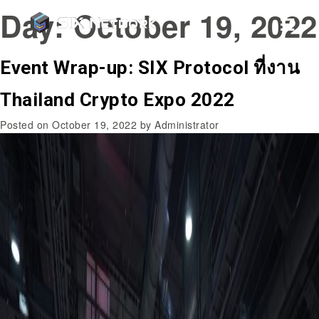
Day:
October 19, 2022
Event Wrap-up: SIX Protocol ที่งาน
Thailand Crypto Expo 2022
Posted on
October 19, 2022
by
Administrator