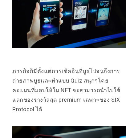
ภารกิจก็มีตั้งแต่การเช็คอินที่บูธไปจนถึงการ
ถ่ายภาพบูธและทำแบบ Quiz สนุกๆโดย
คะแนนที่มอบให้ใน NFT จะสามารถนำไปใช้
แลกของรางวัลสุด premium เฉพาะของ SIX
Protocol ได้