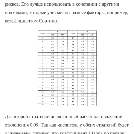
рисков. Его лучше использовать в сочетании с другими
подходами, которые учитывают разные факторы, например,
коэффициентом Сортино.
Для второй стратегии аналогичный расчет даст значение
отклонения 0,09. Так как числитель у обеих стратегий будет
одинаковый, логично, что коэффициент Шарпа по первой