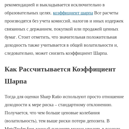
рекомендацией и выкладывается исключительно в
образовательных целях.
коэффициент шарпа
Все расчеты
производятся без учета комиссий, налогов и иных издержек
связанных с держанием, покупкой или продажей ценных
бумаг. Стоит отметить, что значительная положительная
доходность также учитывается в общей волатильности и,
следовательно, может снизить коэффициент Шарпа.
Как Рассчитывается Коэффициент
Шарпа
Тогда для оценки Sharp Ratio используют просто отношение
доходности к мере риска – стандартному отклонению.
Получается, что чем больше ценовые колебания
(волатильность), тем выше риски потери депозита. В
MetaTrader four данный параметр можно увидеть в разделе