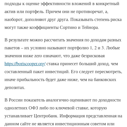
подходы к оценке эффективности вложений в конкретный
актив или портфель. Причем они не противоречат, а,
наоборот, дополняют друг друга. Показывать степень риска
могут также коэффициенты Сортино и Тейнора.
В результате можно рассчитать значения по доходам разных
пакетов – их условно называют портфолио 1, 2 и 3. Любые
значения ниже zero означают, что даже безрисковая
https://boriscooper.org/
ставка принесет больший доход, чем
составленный пакет инвестиций. Его следует пересмотреть,
иначе прибыльность будет даже ниже, чем на банковских
депозитах.
В России показатель аналогично оценивают по доходности
однолетних ОФЗ либо по ключевой ставке, которую
устанавливает Центробанк. Информация представленная на
данном сайте не является инвестиционным советом или