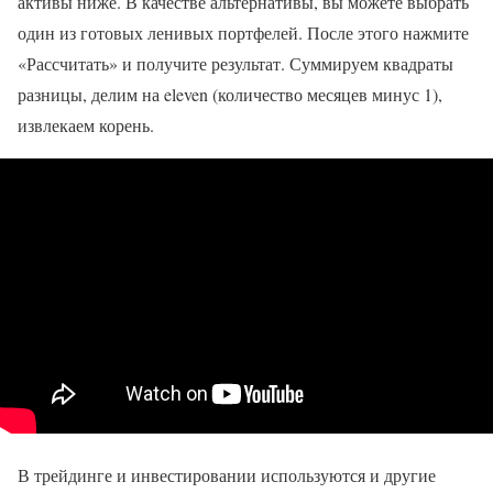
активы ниже. В качестве альтернативы, вы можете выбрать
один из готовых ленивых портфелей. После этого нажмите
«Рассчитать» и получите результат. Суммируем квадраты
разницы, делим на eleven (количество месяцев минус 1),
извлекаем корень.
В трейдинге и инвестировании используются и другие