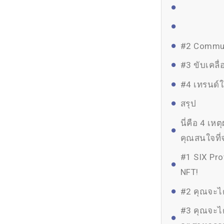
#2 Communi
#3 ขับเคล
#4 เทรนด์ใ
สรุป
นี่คือ 4 เห
คุณสนใจที่
#1 SIX Pro
NFT!
#2 คุณจะได้
#3 คุณจะได