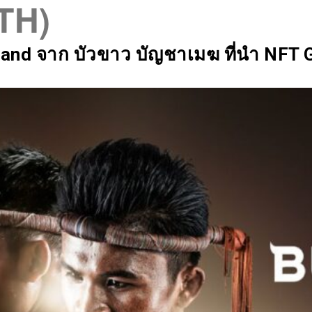
(TH)
SIX Token
Docs
Roadmap
land จาก บัวขาว บัญชาเมฆ ที่นำ NFT 