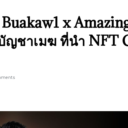
T Buakaw1 x Amazin
บัญชาเมฆ ที่นำ NFT 
mments