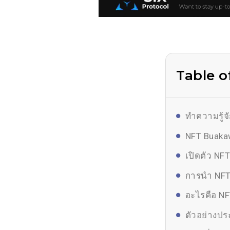
Table o
ทำความรู้
NFT Buaka
เปิดตัว NF
การนำ NFT
อะไรคือ NF
ตัวอย่างป