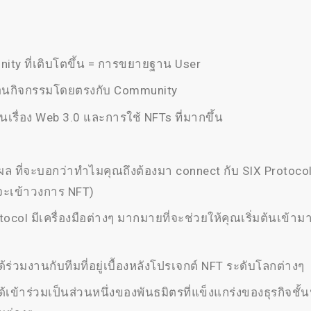
ty ที่เติบโตขึ้น = การขยายฐาน User
ื่อนกิจกรรมโดยตรงกับ Community
นเรื่อง Web 3.0 และการใช้ NFTs ที่มากขึ้น
ตุผล ที่จะบอกว่าทำไมคุณถึงต้องมา connect กับ SIX Protocol
จะเข้าวงการ NFT)
tocol มีเครื่องมือต่างๆ มากมายที่จะช่วยให้คุณเริ่มต้นเข้
ร่วมงานกับทีมที่อยู่เบื้องหลังโปรเจกต์ NFT ระดับโลกต่างๆ
้เข้าร่วมเป็นส่วนหนึ่งของพันธมิตรที่แข็งแกร่งของธุรกิจชั