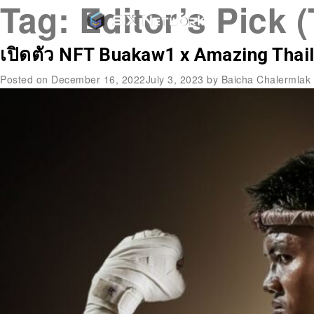
Tag:
Editor’s Pick 
เปิดตัว NFT Buakaw1 x Amazing Thai
Posted on
December 16, 2022
July 3, 2023
by
Baicha Chalermlak