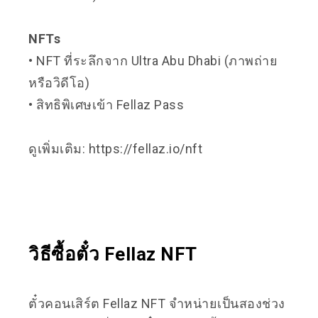
NFTs
• NFT ที่ระลึกจาก Ultra Abu Dhabi (ภาพถ่าย
หรือวิดีโอ)
• สิทธิพิเศษเข้า Fellaz Pass
ดูเพิ่มเติม:
https://fellaz.io/nft
วิธีซื้อตั๋ว Fellaz NFT
ตั๋วคอนเสิร์ต Fellaz NFT จำหน่ายเป็นสองช่วง