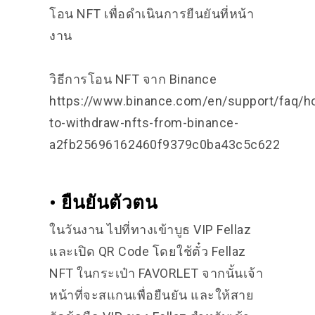
โอน NFT เพื่อดำเนินการยืนยันที่หน้า
งาน
วิธีการโอน NFT จาก Binance
https://www.binance.com/en/support/faq/h
to-withdraw-nfts-from-binance-
a2fb25696162460f9379c0ba43c5c622
• ยืนยันตัวตน
ในวันงาน ไปที่ทางเข้าบูธ VIP Fellaz
และเปิด QR Code โดยใช้ตั๋ว Fellaz
NFT ในกระเป๋า FAVORLET จากนั้นเจ้า
หน้าที่จะสแกนเพื่อยืนยัน และให้สาย