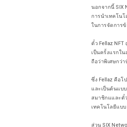
นอกจากนี้ SIX 
การนำเทคโนโลย
ในการจัดการข้อ
ตั๋ว Fellaz NFT
เป็นครั้งแรกใน
ถือว่าพิเศษกว่
ซึ่ง
Fellaz
คือโป
และเป็นต้นแบบข
สมาชิกแและตั๋วค
เทคโนโลยีแบบ D
ส่วน SIX Networ