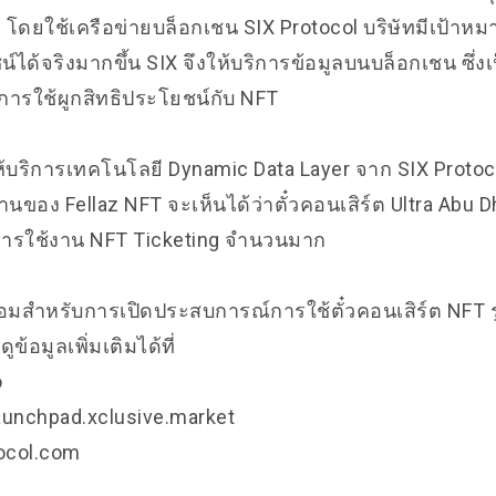
3 โดยใช้เครือข่ายบล็อกเชน SIX Protocol บริษัทมีเป้าหม
ได้จริงมากขึ้น SIX จึงให้บริการข้อมูลบนบล็อกเชน ซึ่งเ
การใช้ผูกสิทธิประโยชน์กับ NFT
้บริการเทคโนโลยี Dynamic Data Layer จาก SIX Protocol
นของ Fellaz NFT จะเห็นได้ว่าตั๋วคอนเสิร์ต Ultra Abu D
ารใช้งาน NFT Ticketing จำนวนมาก
้อมสำหรับการเปิดประสบการณ์การใช้ตั๋วคอนเสิร์ต NFT 
ข้อมูลเพิ่มเติมได้ที่
o
.launchpad.xclusive.market
tocol.com