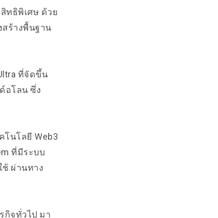
ิทธิพิเศษ ด้วย
สร้างพื้นฐาน
ra ที่จัดขึ้น
์อโลน ซึ่ง
ทคโนโลยี Web3
m ที่มีระบบ
ใช้ ผ่านทาง
รกิจทั่วไป มา