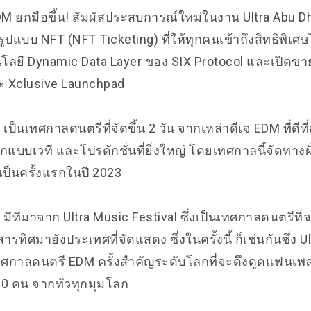
 ยกมือขึ้น! สัมผัสประสบการณ์ใหม่ในงาน Ultra Abu Dh
รูปแบบ NFT (NFT Ticketing) ที่ให้ทุกคนเข้าถึงสิทธิพิเศษ
นโลยี Dynamic Data Layer ของ SIX Protocol และเปิดขา
ะ
Xclusive Launchpad
i
เป็นเทศกาลดนตรีที่จัดขึ้น 2 วัน จากเหล่าดีเจ EDM ที่ดีท
แบบเวที และโปรดักชั่นที่ยิ่งใหญ่ โดยเทศกาลนี้จัดทางฝั
ป็นครั้งแรกในปี 2023
 มีที่มาจาก Ultra Music Festival ซึ่งเป็นเทศกาลดนตรีที
ารทิศมายังประเทศที่จัดแสดง ซึ่งในครั้งนี้ ก็เช่นกันซึ่ง U
เทศกาลดนตรี EDM ครั้งสำคัญระดับโลกที่จะดึงดูดแฟนเ
0 คน จากทั่วทุกมุมโลก