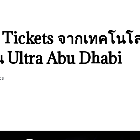
T Tickets จากเทคโนโ
 Ultra Abu Dhabi
ts