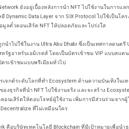
Network ยังอยู่เบื้องหลังการนำ NFT ไปใช้งานในการแลกส
ี Dynamic Data Layer จาก
SIX Protocol
ไปใช้เป็นโครง
มูลตั๋วคอนเสิร์ต NFT ให้ปลอดภัยและโปร่งใส
 ถูกนำไปใช้ในงาน Ultra Abu Dhabi ซึ่งเป็นเทศกาลดนตรี Ult
สหรัฐอาหรับเอมิเรตส์ โดยเป็นบัตรเข้าชม VIP แบบสแตนด
าบัตรเข้าชมแบบพรีเมียมทั่วไป
รเจกต์ระดับโลกที่ทำ Ecosystem ด้านความบันเทิงในเ
องธุรกิจที่นำ NFT ไปใช้งานจริง และจะสร้าง Ecosyste
อนเสิร์ตให้ตอบโจทย์ผู้ใช้งาน เพิ่มการมีส่วนร่วมจากผู้
ecentralize ที่ไม่เหมือนใคร
k คือบริษัทเทคโนโลยี Blockchain ที่มีเป้าหมายเพื่อนำธุ