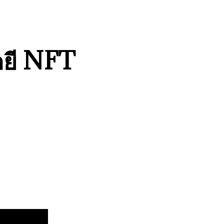
ลยี NFT