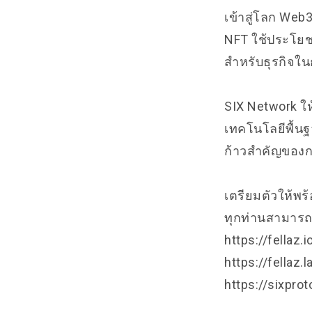
เข้าสู่โลก Web
NFT ใช้ประโยชน์
สำหรับธุรกิจใน
SIX Network ให
เทคโนโลยีพื้นฐา
ก้าวสำคัญของก
เตรียมตัวให้พร
ทุกท่านสามารถดู
https://fellaz.i
https://fellaz
https://sixpro