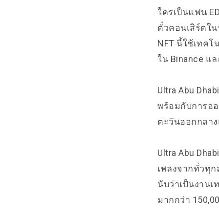
ใครเป็นแฟน EDM
ตั๋วคอนเสิร์ตใน
NFT นี้ใช้เทคโ
ใน
Binance
แล
Ultra Abu Dhab
พร้อมกับการออก
ตะวันออกกลางเ
Ultra Abu Dhabi
เพลงจากทั่วทุกส
นับว่าเป็นงาน
มากกว่า 150,00