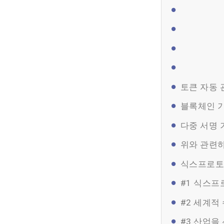
토큰 자동 관리
블록체인 기
다중 서명 기술
위와 관련
식스프로토콜
#1 식스프
#2 세계적
#3 산업을