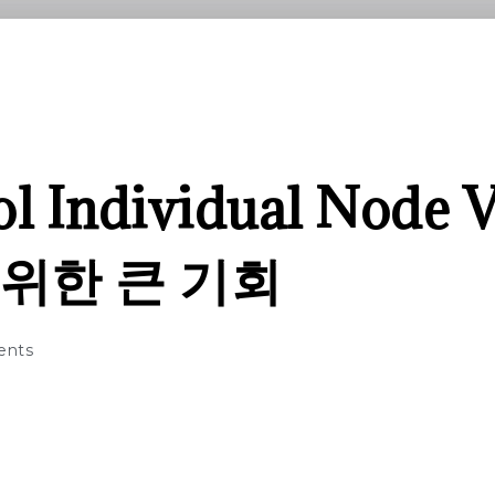
l Individual Node V
위한 큰 기회
nts