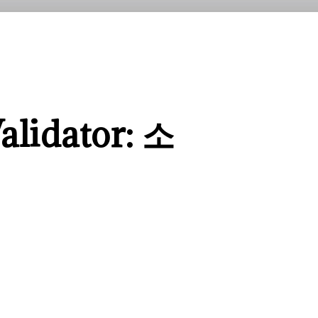
alidator: 소