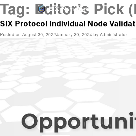
Tag:
Editor’s Pick 
SIX Protocol Individual Node V
Posted on
August 30, 2022
January 30, 2024
by
Administrator