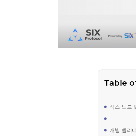
Table o
식스 노드 
개별 벨리데