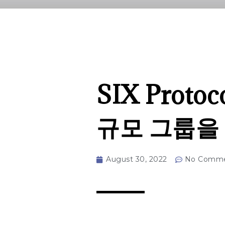
SIX Protoco
규모 그룹을 
August 30, 2022
No Comme