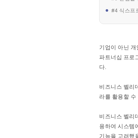
#4 식스프
기업이 아닌 개
파트너십 프로그
다.
비즈니스 벨리데
라를 활용할 수
비즈니스 벨리데
용하여 시스템에
기능을 고려했을