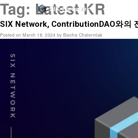
Tag:
Latest KR
SIX Network, ContributionDA
Posted on
March 18, 2024
by
Baicha Chalermlak