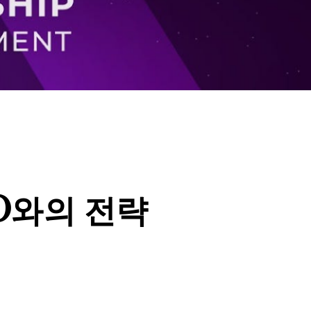
DAO와의 전략