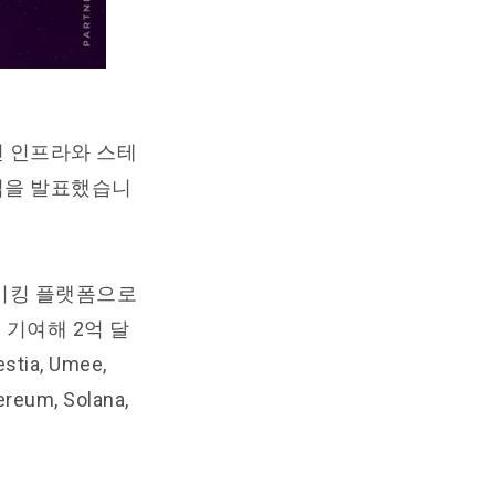
인 인프라와 스테
너십을 발표했습니
스테이킹 플랫폼으로
기여해 2억 달
ia, Umee,
um, Solana,